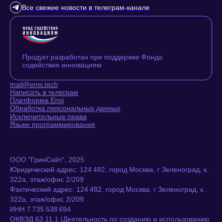
Все свежие новости в телеграм-канале
Продукт разработан при поддержке Фонда
содействия инновациям
mail@ensi.tech
Написать в телеграм
Платформа Ensi
Обработка персональных данных
Исключительные права
Языки программирования
ООО "ГринСайт", 2025
Юридический адрес: 124 482, город Москва, г Зеленоград, к.
322а, этаж/офис 2/209
Фактический адрес: 124 482, город Москва, г Зеленоград, к.
322а, этаж/офис 2/209
ИНН 7 735 538 694
ОКВЭД 63.11.1 (Деятельность по созданию и использованию