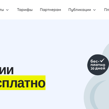
ты
Тарифы
Партнерам
Публикации
Пл
ии
сплатно