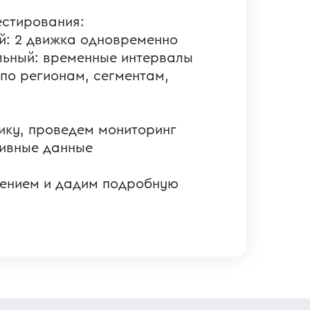
стирования:
й: 2 движка одновременно
ьный: временные интервалы
по регионам, сегментам,
ику, проведем мониторинг
тивные данные
ением и дадим подробную