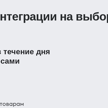
интеграции на выбо
 течение дня
рсами
 товарам