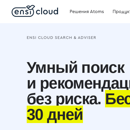
Решения Atoms
Продук
ENSI CLOUD SEARCH & ADVISER
Умный поиск
и рекомендац
без риска.
Бе
30 дней