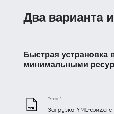
Два варианта 
Быстрая устрановка в
минимальными ресу
Этап 1
Загрузка YML-фида с