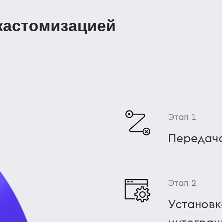
 кастомизацией
Этап 1
Передача
Этап 2
Установк