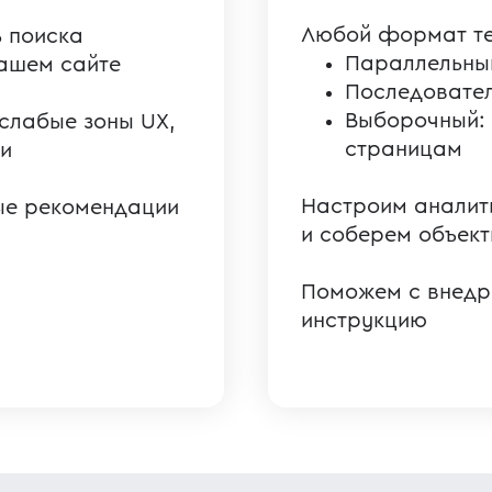
Любой формат те
 поиска
Параллельны
вашем сайте
Последовател
Выборочный: 
 слабые зоны UX,
страницам
и
Настроим аналит
ые рекомендации
и соберем объек
Поможем с внедр
инструкцию