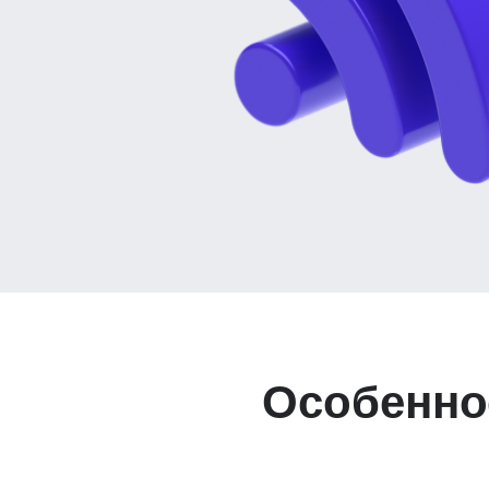
Особеннос