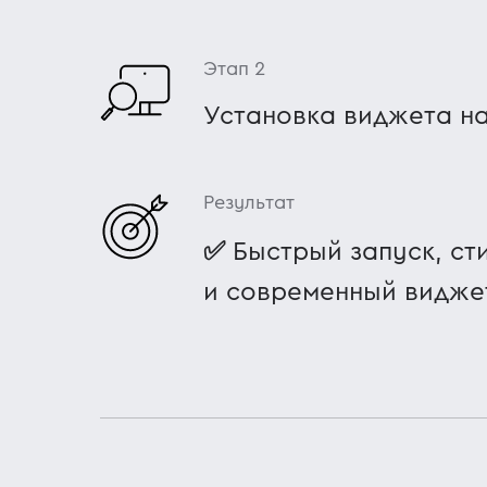
Этап 2
Установка виджета на
Результат
✅
Быстрый запуск, ст
и современный видже