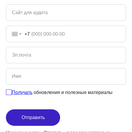
Сайт для аудита
+7
Эл.почта
Имя
Получать
обновления и полезные материалы
Отправить