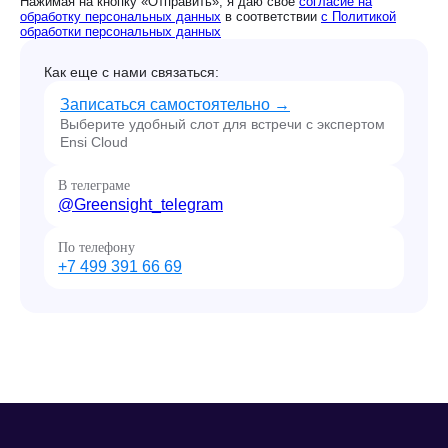
Нажимая на кнопку «Отправить», я даю свое
согласие на
обработку персональных данных
в соответствии
с Политикой
обработки персональных данных
Как еще с нами связаться:
Записаться самостоятельно →
Выберите удобный слот для встречи с экспертом
Ensi Cloud
В телеграме
@Greensight_telegram
По телефону
+7 499 391 66 69