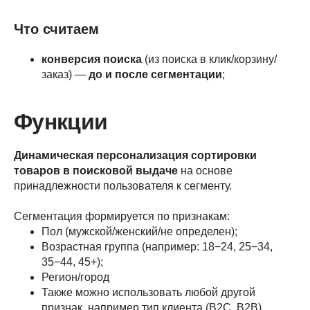
Что считаем
конверсия поиска
(из поиска в клик/корзину/
заказ) —
до и после сегментации
;
Функции
Динамическая персонализация сортировки
товаров в поисковой выдаче
на основе
принадлежности пользователя к сегменту.
Сегментация формируется по признакам:
Пол (мужской/женский/не определен);
Возрастная группа (например: 18−24, 25−34,
35−44, 45+);
Регион/город
Также можно использовать любой другой
признак, например тип клиента (B2C, B2B)