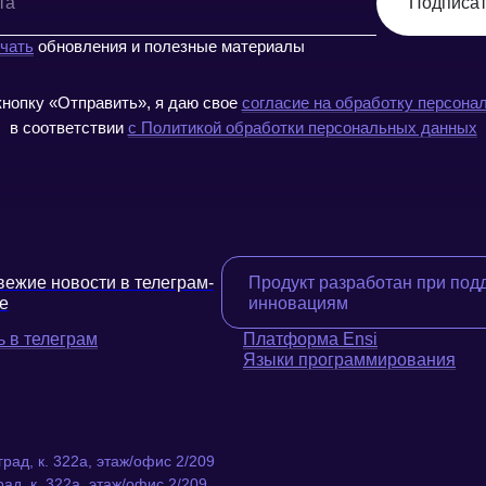
Подписат
чать
обновления и полезные материалы
нопку «Отправить», я даю свое
согласие на обработку персона
в соответствии
с Политикой обработки персональных данных
вежие новости в телеграм-
Продукт разработан при под
е
инновациям
 в телеграм
Платформа Ensi
Языки программирования
рад, к. 322а, этаж/офис 2/209
ад, к. 322а, этаж/офис 2/209