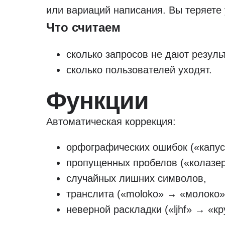
или вариаций написания. Вы теряете
Что считаем
сколько запросов не дают резуль
сколько пользователей уходят.
Функции
Автоматическая коррекция:
орфографических ошибок («капус
пропущенных пробелов («колазер
случайных лишних символов,
транслита («moloko» → «молоко»
неверной раскладки («ljhf» → «кр