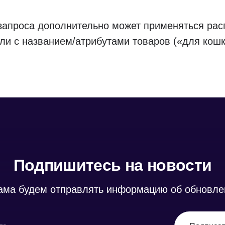
запроса дополнительно может применяться рас
али с названием/атрибутами товаров («для кош
Подпишитесь на новости
пама будем отправлять информацию об обновлен