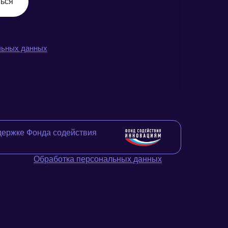
ься
льных данных
держке Фонда содействия
Обработка персональных данных