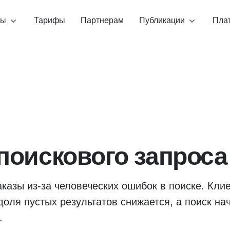
ты
Тарифы
Партнерам
Публикации
Пла
поискового запроса
аказы из-за человеческих ошибок в поиске. Кли
доля пустых результатов снижается, а поиск нач
.