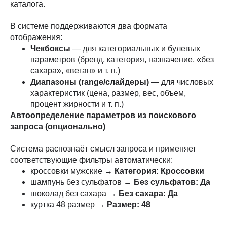
каталога.
В системе поддерживаются два формата
отображения:
Чекбоксы
— для категориальных и булевых
параметров (бренд, категория, назначение, «без
сахара», «веган» и т. п.)
Диапазоны (range/слайдеры)
— для числовых
характеристик (цена, размер, вес, объем,
процент жирности и т. п.)
Автоопределение параметров из поискового
запроса (опционально)
Система распознаёт смысл запроса и применяет
соответствующие фильтры автоматически:
кроссовки мужские →
Категория: Кроссовки
шампунь без сульфатов →
Без сульфатов: Да
шоколад без сахара →
Без сахара: Да
куртка 48 размер →
Размер: 48