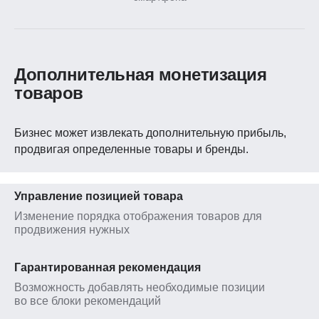
Дополнительная монетизация
товаров
Бизнес может извлекать дополнительную прибыль,
продвигая определенные товары и бренды.
Управление позицией товара
Изменение порядка отображения товаров для
продвижения нужных
Гарантированная рекомендация
Возможность добавлять необходимые позиции
во все блоки рекомендаций