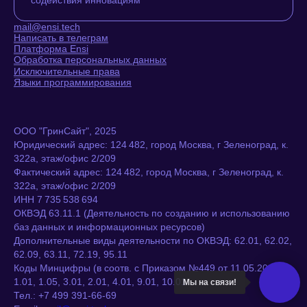
mail@ensi.tech
Написать в телеграм
Платформа Ensi
Обработка персональных данных
Исключительные права
Языки программирования
ООО "ГринСайт", 2025
Юридический адрес: 124 482, город Москва, г Зеленоград, к.
322а, этаж/офис 2/209
Фактический адрес: 124 482, город Москва, г Зеленоград, к.
322а, этаж/офис 2/209
ИНН 7 735 538 694
ОКВЭД 63.11.1 (Деятельность по созданию и использованию
баз данных и информационных ресурсов)
Дополнительные виды деятельности по ОКВЭД: 62.01, 62.02,
62.09, 63.11, 72.19, 95.11
Коды Минцифры (в соотв. с Приказом №449 от 11.05.2023):
1.01, 1.05, 3.01, 2.01, 4.01, 9.01, 10.01
Мы на связи!
Тел.: +7 499 391-66-69