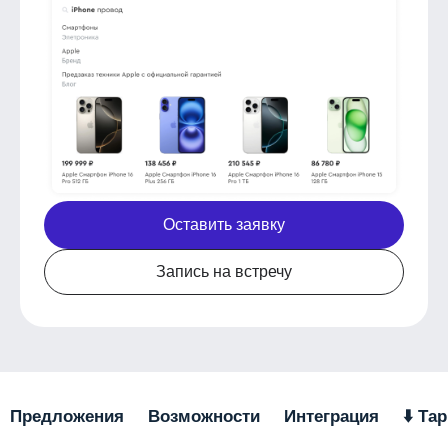
Оставить заявку
Запись на встречу
Предложения
Возможности
Интеграция
⬇️ Т