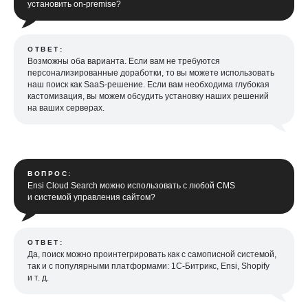
установить on-premise?
ОТВЕТ:
Возможны оба варианта. Если вам не требуются
персонализированные доработки, то вы можете использовать
наш поиск как SaaS-решение. Если вам необходима глубокая
кастомизация, вы можем обсудить установку наших решений
на ваших серверах.
ВОПРОС:
Ensi Cloud Search можно использовать с любой CMS
и системой управления сайтом?
ОТВЕТ:
Да, поиск можно проинтегрировать как с самописной системой,
так и с популярными платформами: 1С-Битрикс, Ensi, Shopify
и т. д.